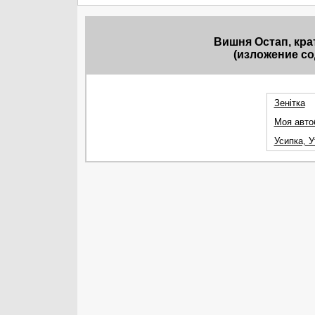
Вишня Остап, кра
(изложение со
Зенітка
Моя авто
Усипка, У