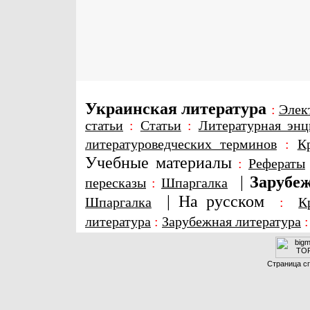
Украинская литература
:
Элек
статьи
:
Статьи
:
Литературная энц
литературоведческих терминов
:
К
Учебные материалы
:
Рефераты
|
Зарубеж
пересказы
:
Шпаргалка
|
На русском
Шпаргалка
:
К
литература
:
Зарубежная литература
Страница сг