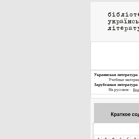
Украинская литература
Учебные матери
Зарубежная литература
На русском
:
Кра
Краткое со