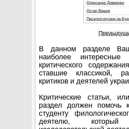
Олександр Довженко
Остап Вишня
Писателі-русини на Бук
Предыдущи
В данном разделе Ваш
наиболее интересные 
критического содержани
ставшие классикой, ра
критиков и деятелей украи
Критические статьи, ил
раздел должен помочь к
студенту филологическо
деятелю, который 