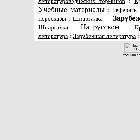
литературоведческих терминов
:
К
Учебные материалы
:
Рефераты
|
Зарубеж
пересказы
:
Шпаргалка
|
На русском
Шпаргалка
:
К
литература
:
Зарубежная литература
Страница сг