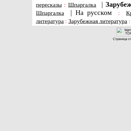
|
Зарубеж
пересказы
:
Шпаргалка
|
На русском
Шпаргалка
:
К
литература
:
Зарубежная литература
Страница сг