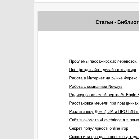
Статьи - Библио
Проблемы пассажирских перевозок.
Про фітодизайн - дизайн в квартирі
Работа в Интернет на рынке Форекс
Работа с компанией Neways
Радиоуправляемый вертолёт Eagle 
Расстановка мебели при праздниках
Реалити-шоу Дом 2, ЗА и ПРОТИВ 
Сайт знакомств «Lovebridge.ru» по
Секрет популярності online ігор
Сказка или правда - гороскопы, гада