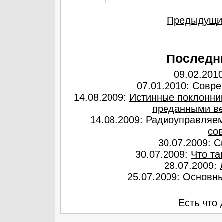
Предыдущи
Последн
09.02.201
07.01.2010:
Совре
14.08.2009:
Истинные поклонни
преданными ве
14.08.2009:
Радиоуправляем
со
30.07.2009:
С
30.07.2009:
Что та
28.07.2009:
25.07.2009:
Основны
Есть что