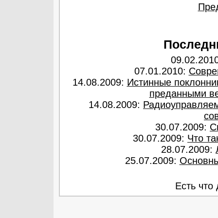
Пре
Последн
09.02.201
07.01.2010:
Совре
14.08.2009:
Истинные поклонни
преданными ве
14.08.2009:
Радиоуправляем
со
30.07.2009:
С
30.07.2009:
Что та
28.07.2009:
25.07.2009:
Основны
Есть что