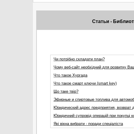
Статьи - Библио
Чи потрібно складати план?
Чому веб-сайт необхідний для розвитку Ваш
Что такое Хургада
Что такое смарт ключи (smart key)
Що таке твір?
Эфирные и спиртовые топлива для автомоб
Юридический адрес предприятия, возврат 
Юридичний супровід операцій при покупці к
Які вікна вибрати - поради спеціаліста