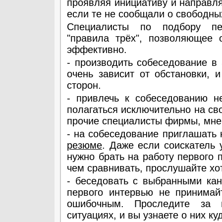
проявляя инициативу и направл
если те не сообщали о свободны
Специалисты по подбору пе
"правила трёх", позволяющее 
эффективно.
- производить собеседование в
очень зависит от обстановки, 
сторон.
- привлечь к собеседованию н
полагаться исключительно на сво
прочие специалисты фирмы, мне
- на собеседование приглашать 
резюме
. Даже если соискатель
нужно брать на работу первого 
чем сравнивать, прослушайте хот
- беседовать с выбранными ка
первого интервью не принимай
ошибочным. Проследите за 
ситуациях, и вы узнаете о них к