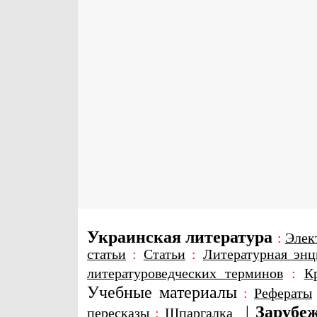
Украинская литература
:
Элек
статьи
:
Статьи
:
Литературная энц
литературоведческих терминов
:
К
Учебные материалы
:
Рефераты
|
Зарубеж
пересказы
:
Шпаргалка