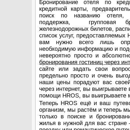
Бронирование отеля по кре
кредитной карты, предварител
поиск по названию отеля, 
поддержка, групповая бро
железнодорожных билетов, распи
список услуг, предоставляемых
вам нужно всего лишь опр
необходимую информацию и подо
невероятно просто и абсолютн
бронирования гостиниц через ин
сайте или задать свои вопр
предельно просто и очень выг
наши цены порадуют вас своей
через интернет, вы выигрываете 
помощи HROS, вы выигрываете м
Теперь HROS ещё и ваш путево
организм, мы растём и теперь м
только в поиске и бронирован
жилья в нужной для вас стране
поездку или романтическое путе