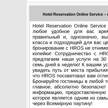
Hotel Reservation Online Service 
Hotel Reservation Online Servi
любое удобное для вас вре
правильный и, однозначно, в
класса и подходящей для вас ц
бронирование с HROS не отнимет
копейки! Сотрудничество с HR
предлагаем наши услуги на 30
семь дней в неделю! К вашим ус
увидеть путь от места прибытия
что HROS посоветовал вам отли
Бронируйте гостиницы в любой т
главное, абсолютно безопасно! 
информацию, предоставленную 
которое является одним из сам
через Всемирную паутину!