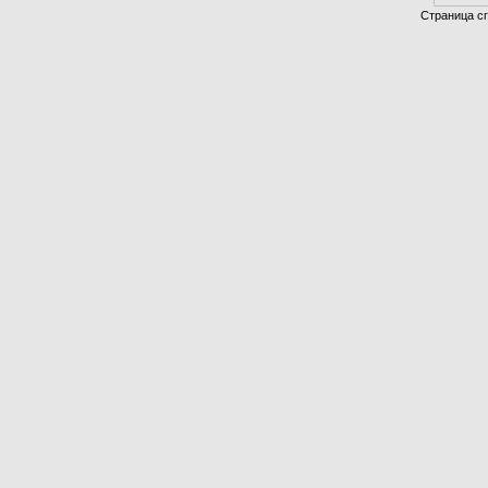
Страница сг