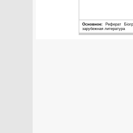
Основное:
Реферат Біогра
зарубежная литература