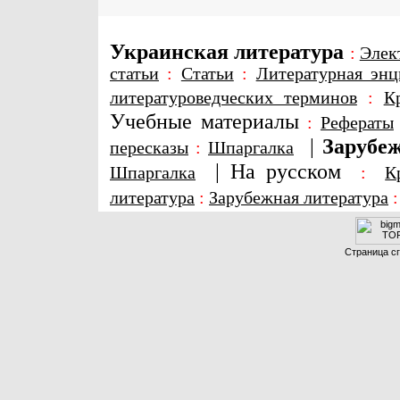
Украинская литература
:
Элек
статьи
:
Статьи
:
Литературная энц
литературоведческих терминов
:
К
Учебные материалы
:
Рефераты
|
Зарубеж
пересказы
:
Шпаргалка
|
На русском
Шпаргалка
:
К
литература
:
Зарубежная литература
Страница сг