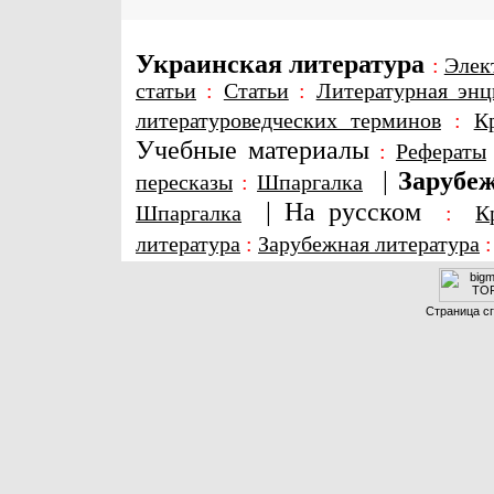
Украинская литература
:
Элек
статьи
:
Статьи
:
Литературная энц
литературоведческих терминов
:
К
Учебные материалы
:
Рефераты
|
Зарубеж
пересказы
:
Шпаргалка
|
На русском
Шпаргалка
:
К
литература
:
Зарубежная литература
Страница сг