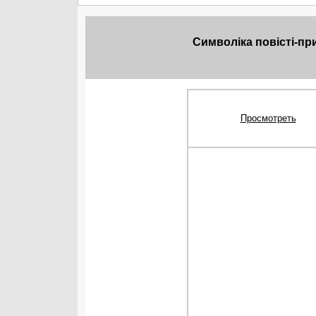
Символіка повісті-при
Просмотреть