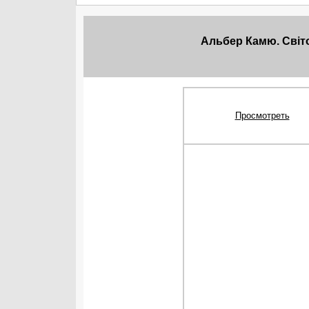
Альбер Камю. Світо
Просмотреть