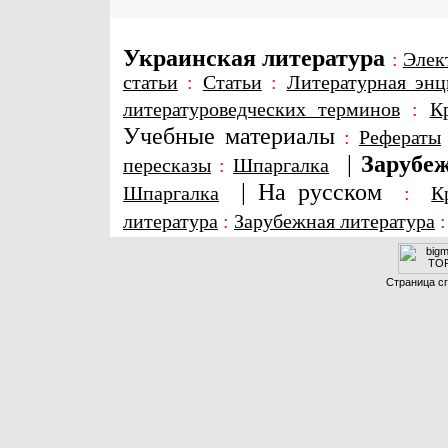
Украинская литература
:
Элек
статьи
:
Статьи
:
Литературная энц
литературоведческих терминов
:
К
Учебные материалы
:
Рефераты
|
Зарубеж
пересказы
:
Шпаргалка
|
На русском
Шпаргалка
:
К
литература
:
Зарубежная литература
Страница сг