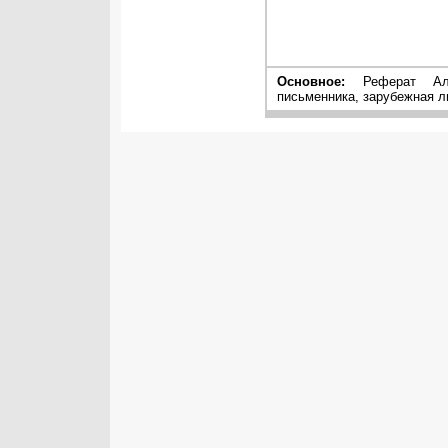
Основное:
Реферат Аль
письменника, зарубежная л