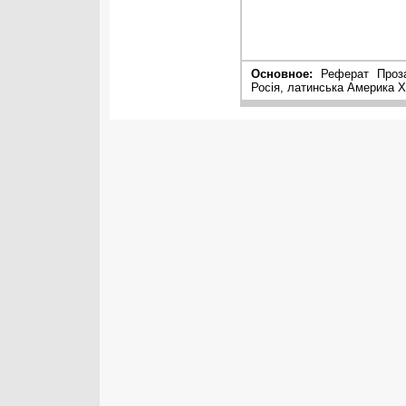
Основное:
Реферат Проза 
Росія, латинська Америка Х