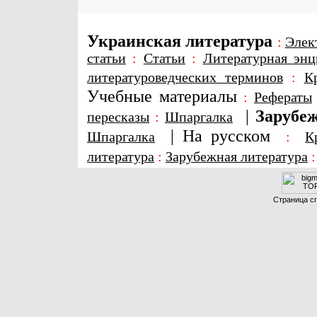
Украинская литература
:
Элек
статьи
:
Статьи
:
Литературная энц
литературоведческих терминов
:
К
Учебные материалы
:
Рефераты
|
Зарубеж
пересказы
:
Шпаргалка
|
На русском
Шпаргалка
:
К
литература
:
Зарубежная литература
Страница сг