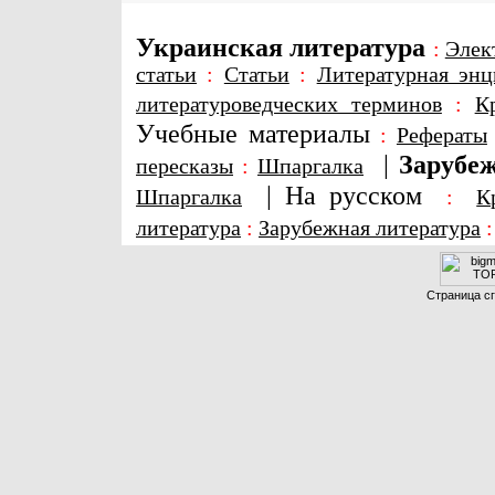
Украинская литература
:
Элек
статьи
:
Статьи
:
Литературная энц
литературоведческих терминов
:
К
Учебные материалы
:
Рефераты
|
Зарубеж
пересказы
:
Шпаргалка
|
На русском
Шпаргалка
:
К
литература
:
Зарубежная литература
Страница сг