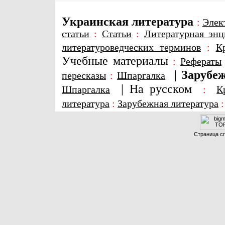
Украинская литература
:
Элек
статьи
:
Статьи
:
Литературная энц
литературоведческих терминов
:
К
Учебные материалы
:
Рефераты
|
Зарубеж
пересказы
:
Шпаргалка
|
На русском
Шпаргалка
:
К
литература
:
Зарубежная литература
Страница сг