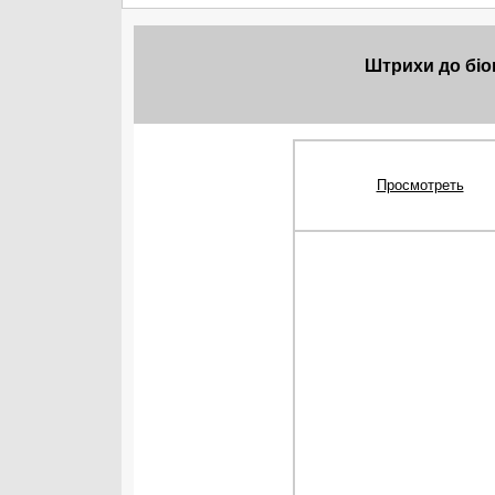
Штрихи до біо
Просмотреть