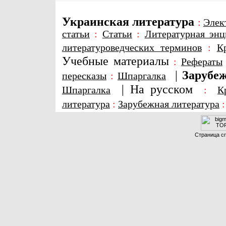
Украинская литература
:
Элек
статьи
:
Статьи
:
Литературная энц
литературоведческих терминов
:
К
Учебные материалы
:
Рефераты
|
Зарубеж
пересказы
:
Шпаргалка
|
На русском
Шпаргалка
:
К
литература
:
Зарубежная литература
Страница сг