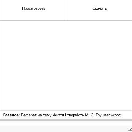
Просмотреть
Скачать
Главное:
Реферат на тему Життя і творчість М. С. Грушевського;
Ве