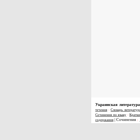
Украинская литература
течения
:
Словарь литератур
Сочинения по языку
:
Кратки
|
Сочинения
содержания
: