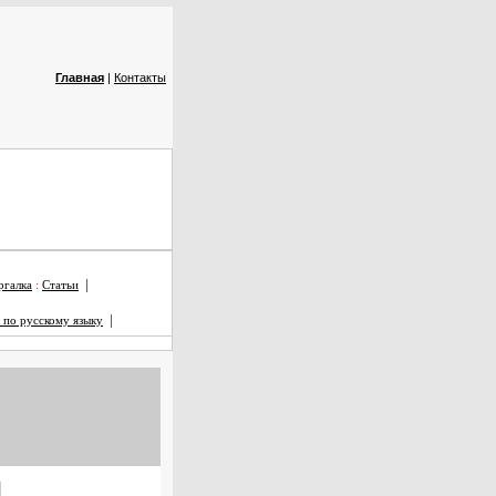
Главная
|
Контакты
|
галка
:
Статьи
|
 по русскому языку