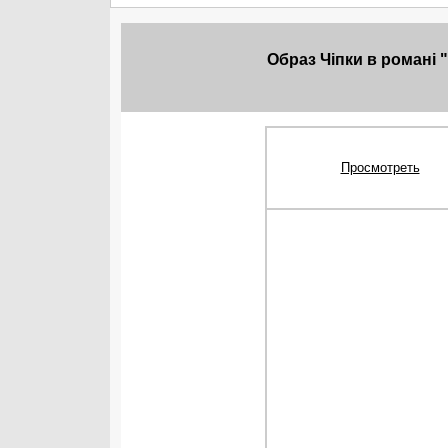
Образ Чiпки в романі 
Просмотреть