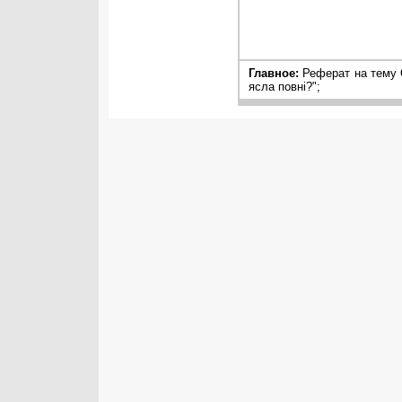
Главное:
Реферат на тему О
ясла повні?";