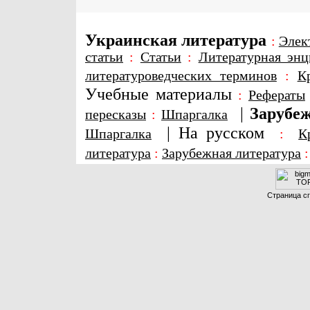
Украинская литература
:
Элек
статьи
:
Статьи
:
Литературная энц
литературоведческих терминов
:
К
Учебные материалы
:
Рефераты
|
Зарубеж
пересказы
:
Шпаргалка
|
На русском
Шпаргалка
:
К
литература
:
Зарубежная литература
Страница сг