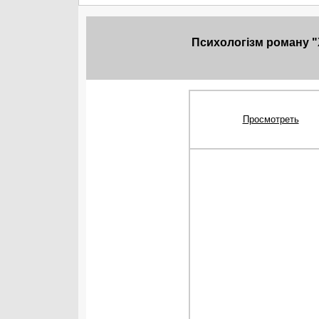
Психологізм роману "Х
Просмотреть