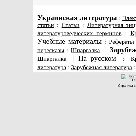
Украинская литература
:
Элек
статьи
:
Статьи
:
Литературная энц
литературоведческих терминов
:
К
Учебные материалы
:
Рефераты
|
Зарубеж
пересказы
:
Шпаргалка
|
На русском
Шпаргалка
:
К
литература
:
Зарубежная литература
Страница с