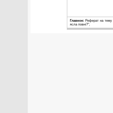
Главное:
Реферат на тему 
ясла повні?";