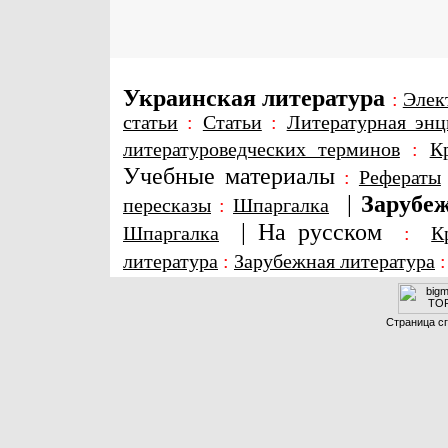
Украинская литература
:
Элек
статьи
:
Статьи
:
Литературная энц
литературоведческих терминов
:
К
Учебные материалы
:
Рефераты
|
Зарубеж
пересказы
:
Шпаргалка
|
На русском
Шпаргалка
:
К
литература
:
Зарубежная литература
Страница сг