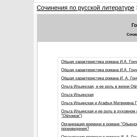
Сочинения по русской литературе
Г
Сочин
Общая характеристика романа И.А. Гонч
Общая характеристика романа И.А. Гонч
Общая характеристика романа И. А. Го
Ольга Ильинская, и ее роль в жизни Об
Ольга Ильинская
Ольга Ильинская и Агафья Матвеевна П
Ольга Ильинская и ее роль в духовном 
"Обломов")
Организация времени в романе "Обыкнов
произведения?
Организация времени в романе И. А. Го