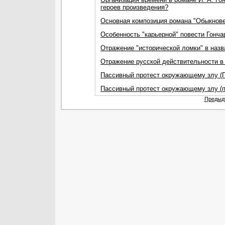
героев произведения?
Основная композиция романа "Обыкновен
Особенность "карьерной" повести Гонча
Отражение "исторической ломки" в наз
Отражение русской действительности в 
Пассивный протест окружающему злу (П
Пассивный протест окружающему злу (п
Предыд