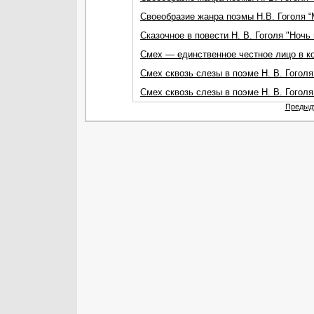
Своеобразие жанра поэмы Н.В. Гоголя 
Сказочное в повести Н. В. Гоголя "Ноч
Смех — единственное честное лицо в ко
Смех сквозь слезы в поэме Н. В. Гогол
Смех сквозь слезы в поэме Н. В. Гогол
Предыд