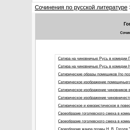
Сочинения по русской литературе
Го
Сочин
Сатира на чиновничью Русь в комедии Г
Сатира на чиновничью Русь в комедии Н
Сатирические образы помещиков (по поэ
Сатирическое изображение помещичьего
Сатирическое изображение чиновников в
Сатирическое изображение чиновничеств
Сатирическое и юмористическое в повес
Своеобразие гоголевского смеха в коме
Своеобразие гоголевского смеха в комед
Своеобразие жанра поэмы Н. В. Гоголя