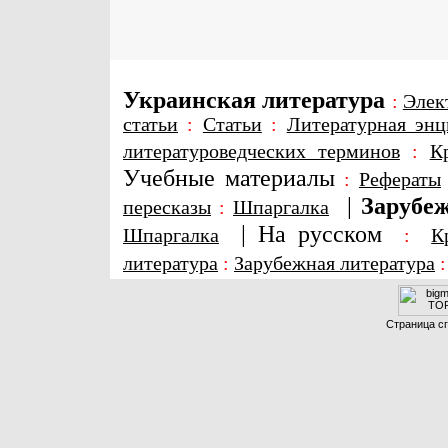
Украинская литература
:
Элек
статьи
:
Статьи
:
Литературная энц
литературоведческих терминов
:
К
Учебные материалы
:
Рефераты
|
Зарубеж
пересказы
:
Шпаргалка
|
На русском
Шпаргалка
:
К
литература
:
Зарубежная литература
Страница сг