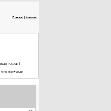
Главная
|
Контакты
|
галка
:
Статьи
|
 по русскому языку