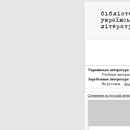
Украинская литература
Учебные матери
Зарубежная литература
На русском
:
Кра
Сочинения по русской лите