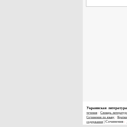
Украинская литература
течения
:
Словарь литератур
Сочинения по языку
:
Кратки
|
Сочинения
содержания
: