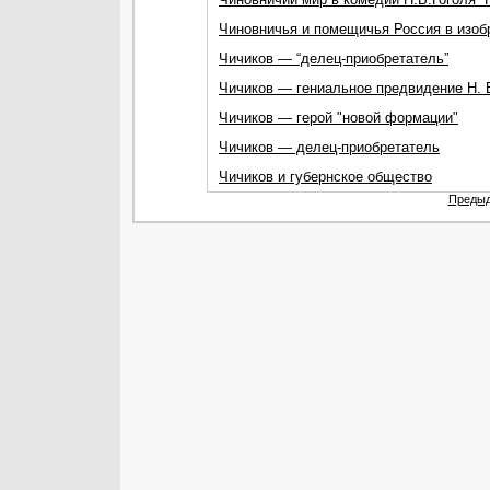
Чиновничья и помещичья Россия в изобр
Чичиков — “делец-приобретатель”
Чичиков — гениальное предвидение Н. В
Чичиков — герой "новой формации"
Чичиков — делец-приобретатель
Чичиков и губернское общество
Предыд