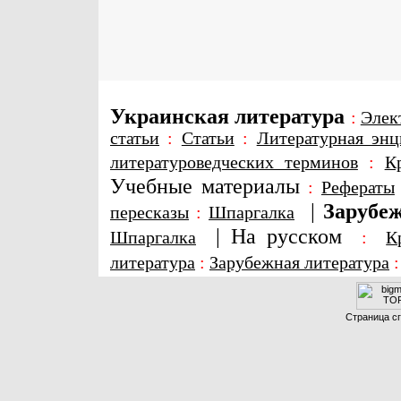
Украинская литература
:
Элек
статьи
:
Статьи
:
Литературная энц
литературоведческих терминов
:
К
Учебные материалы
:
Рефераты
|
Зарубеж
пересказы
:
Шпаргалка
|
На русском
Шпаргалка
:
К
литература
:
Зарубежная литература
Страница сг