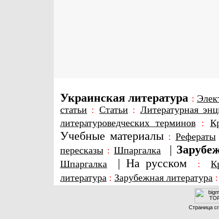
Украинская литература
:
Элек
статьи
:
Статьи
:
Литературная энц
литературоведческих терминов
:
К
Учебные материалы
:
Рефераты
|
Зарубеж
пересказы
:
Шпаргалка
|
На русском
Шпаргалка
:
К
литература
:
Зарубежная литература
Страница сг