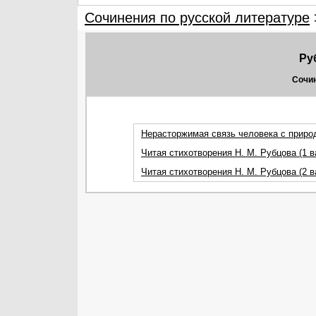
Сочинения по русской литературе
Ру
Сочин
Нерасторжимая связь человека с природ
Читая стихотворения Н. М. Рубцова (1 в
Читая стихотворения Н. М. Рубцова (2 в