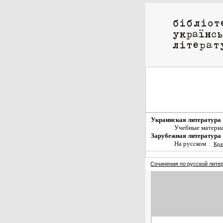
Украинская литература
Учебные матери
Зарубежная литература
На русском
:
Кра
Сочинения по русской лите