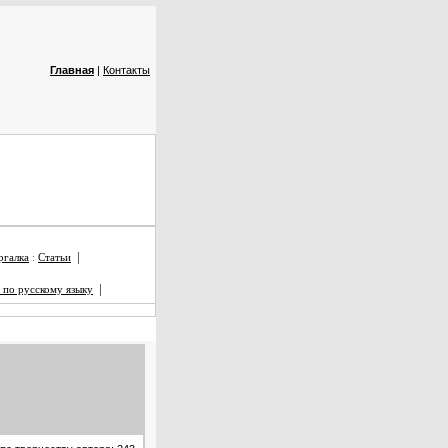
Главная
|
Контакты
|
галка
:
Статьи
|
 по русскому языку