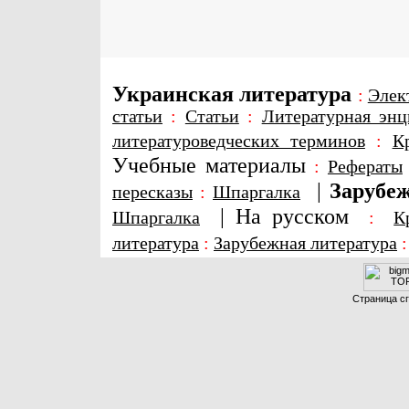
Украинская литература
:
Элек
статьи
:
Статьи
:
Литературная энц
литературоведческих терминов
:
К
Учебные материалы
:
Рефераты
|
Зарубеж
пересказы
:
Шпаргалка
|
На русском
Шпаргалка
:
К
литература
:
Зарубежная литература
Страница сг