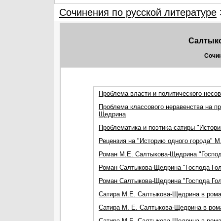
Сочинения по русской литературе
Салтык
Сочин
Проблема власти и политического несов
Проблема классового неравенства на п
Щедрина
Проблематика и поэтика сатиры "Истор
Рецензия на "Историю одного города" 
Роман М.Е. Салтыкова-Щедрина "Господ
Роман Салтыкова-Щедрина "Господа Гол
Роман Салтыкова-Щедрина "Господа Гол
Сатира М.Е. Салтыкова-Щедрина в рома
Сатира М. Е. Салтыкова-Щедрина в рома
Сатира М.Е. Салтыкова-Щедрина в рома