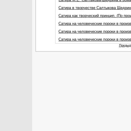
Сатира в творчестве Салтыкова Щедри
Сатира как творческий принцип. (По пр
Сатира на человеческие пороки в произ
Сатира на человеческие пороки в произ
Сатира на человеческие пороки в прои
Предыд