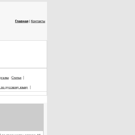
Главная
|
Контакты
|
галка
:
Статьи
|
 по русскому языку