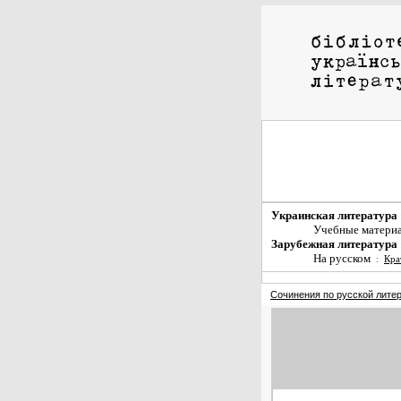
Украинская литература
Учебные матери
Зарубежная литература
На русском
:
Кра
Сочинения по русской лите