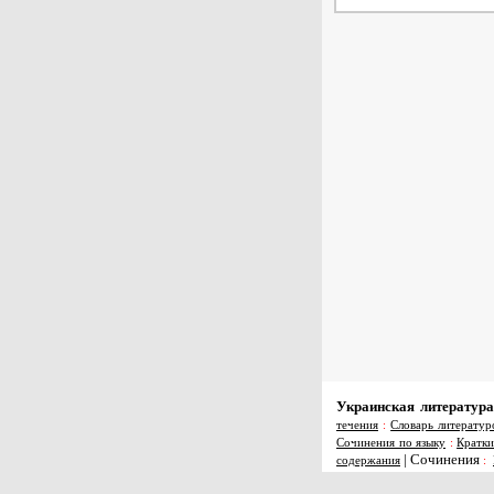
Украинская литература
течения
:
Словарь литератур
Сочинения по языку
:
Кратки
|
Сочинения
содержания
: