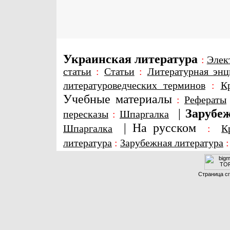
Украинская литература
:
Элек
статьи
:
Статьи
:
Литературная энц
литературоведческих терминов
:
К
Учебные материалы
:
Рефераты
|
Зарубеж
пересказы
:
Шпаргалка
|
На русском
Шпаргалка
:
К
литература
:
Зарубежная литература
Страница сг