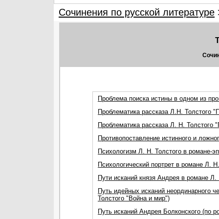
Сочинения по русской литературе
Сочин
Проблема поиска истины в одном из пр
Проблематика рассказа Л.Н. Толстого "П
Проблематика рассказа Л. Н. Толстого 
Противопоставление истинного и ложног
Психологизм Л. Н. Толстого в романе-эп
Психологический портрет в романе Л. Н.
Пути исканий князя Андрея в романе Л. 
Путь идейных исканий неординарного че
Толстого "Война и мир")
Путь исканий Андрея Болконского (по р