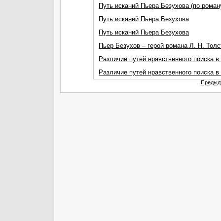
Путь исканий Пьера Безухова (по роман
Путь исканий Пьера Безухова
Путь исканий Пьера Безухова
Пьер Безухов – герой романа Л. Н. Толс
Различие путей нравственного поиска в 
Различие путей нравственного поиска в 
Предыд