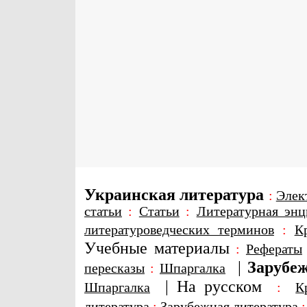
Украинская литература
:
Элек
статьи
:
Статьи
:
Литературная энц
литературоведческих терминов
:
К
Учебные материалы
:
Рефераты
|
Зарубеж
пересказы
:
Шпаргалка
|
На русском
Шпаргалка
:
К
литература
:
Зарубежная литература