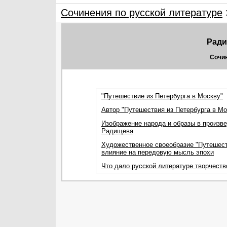
Сочинения по русской литературе
Ради
Сочин
"Путешествие из Петербурга в Москву"
Автор "Путешествия из Петербурга в М
Изображение народа и образы в произве
Радищева
Художественное своеобразие "Путешеств
влияние на передовую мысль эпохи
Что дало русской литературе творчест