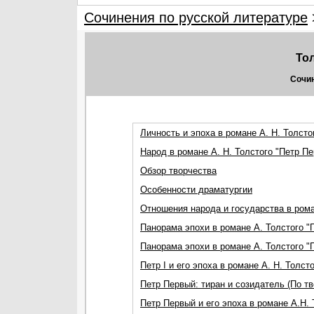
Сочинения по русской литературе
То
Сочин
Личность и эпоха в романе А. Н. Толсто
Народ в романе А. Н. Толстого "Петр П
Обзор творчества
Особенности драматургии
Отношения народа и государства в рома
Панорама эпохи в романе А. Толстого "П
Панорама эпохи в романе А. Толстого "
Петр I и его эпоха в романе А. Н. Толст
Петр Первый: тиран и созидатель (По тв
Петр Первый и его эпоха в романе А.Н.