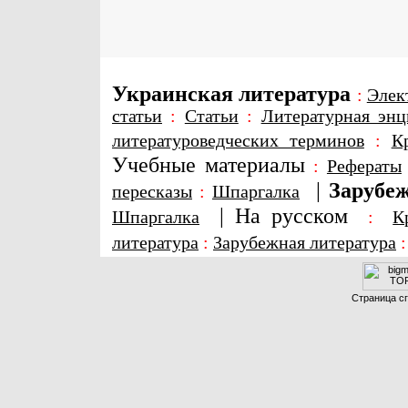
Украинская литература
:
Элек
статьи
:
Статьи
:
Литературная энц
литературоведческих терминов
:
К
Учебные материалы
:
Рефераты
|
Зарубеж
пересказы
:
Шпаргалка
|
На русском
Шпаргалка
:
К
литература
:
Зарубежная литература
Страница сг