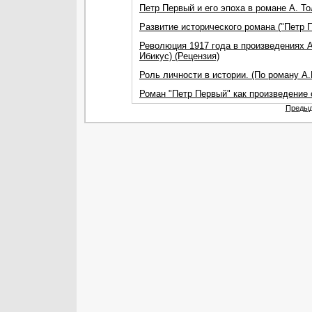
Петр Первый и его эпоха в романе А. То
Развитие исторического романа ("Петр 
Революция 1917 года в произведениях А
Ибикус) (Рецензия)
Роль личности в истории. (По роману А.
Роман "Петр Первый" как произведение
Предыд