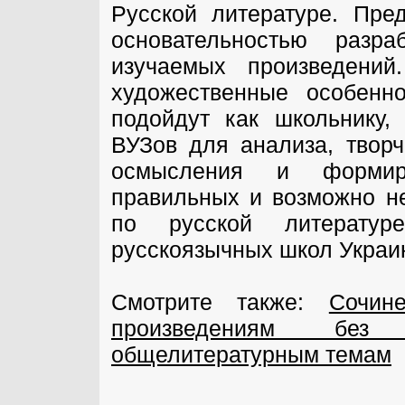
Русской литературе. Пре
основательностью разра
изучаемых произведений
художественные особенно
подойдут как школьнику,
ВУЗов для анализа, творч
осмысления и формиро
правильных и возможно н
по русской литератур
русскоязычных школ Украи
Смотрите также:
Сочин
произведениям без 
общелитературным темам