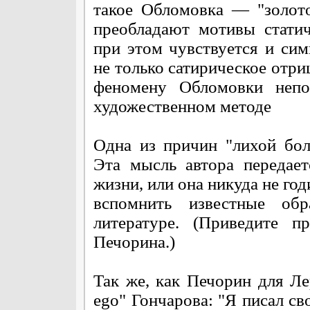
такое Обломовка — "золото
преобладают мотивы статич
при этом чувствуется и си
не только сатирическое отри
феномену Обломовки непо
художественном методе
Одна из причин "лихой бо
Эта мысль автора передае
жизни, или она никуда не год
вспомнить известные об
литературе. (Приведите п
Печорина.)
Так же, как Печорин для Ле
ego" Гончарова: "Я писал св