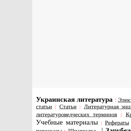
Украинская литература
:
Элек
статьи
:
Статьи
:
Литературная энц
литературоведческих терминов
:
К
Учебные материалы
:
Рефераты
|
Зарубеж
пересказы
:
Шпаргалка