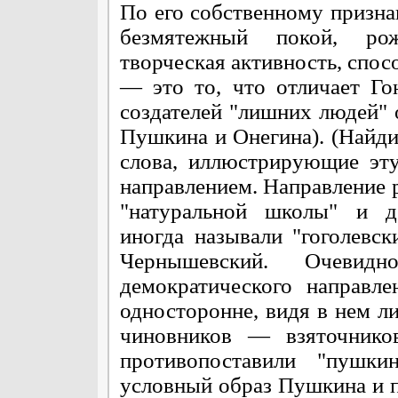
По его собственному призна
безмятежный покой, ро
творческая активность, спос
— это то, что отличает Го
создателей "лишних людей"
Пушкина и Онегина). (Найди
слова, иллюстрирующие эту
направлением. Направление 
"натуральной школы" и д
иногда называли "гоголевс
Чернышевский. Очевид
демократического направл
односторонне, видя в нем л
чиновников — взяточнико
противопоставили "пушк
условный образ Пушкина и п