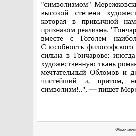
"символизмом" Мережковски
высокой степени художес
которая в привычной нам
признаком реализма. "Гончар
вместе с Гоголем наибол
Способность философского
сильна в Гончарове; иногд
художественную ткань романа
мечтательный Обломов и д
чистейший и, притом, не
символизм!..", — пишет Мер
Общая характ