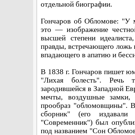
отдельной биографии.
Гончаров об Обломове: "У 
это — изображение честно
высшей степени идеалиста
правды, встречающего ложь
впадающего в апатию и бесси
В 1838 г. Гончаров пишет ю
"Лихая болесть". Речь 
зародившейся в Западной Ев
мечты, воздушные замки, 
прообраз "обломовщины". В
сборник" (его издавал
"Современник") был опубли
под названием "Сон Обломов