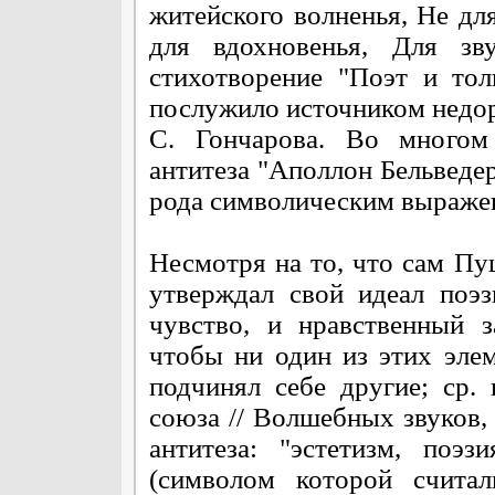
житейского волненья, Не дл
для вдохновенья, Для зв
стихотворение "Поэт и тол
послужило источником недор
С. Гончарова. Во многом
антитеза "Аполлон Бельведе
рода символическим выражен
Несмотря на то, что сам П
утверждал свой идеал поэ
чувство, и нравственный 
чтобы ни один из этих эле
подчинял себе другие; ср. 
союза // Волшебных звуков, 
антитеза: "эстетизм, поэ
(символом которой считал