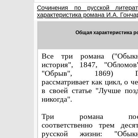
Сочинения по русской литерат
характеристика романа И.А. Гонча
Общая характеристика ро
Все три романа ("Обыкн
история", 1847, "Обломов
"Обрыв", 1869) Го
рассматривает как цикл, о ч
в своей статье "Лучше поз
никогда".
Три романа посв
соответственно трем деся
русской жизни: "Обыкн