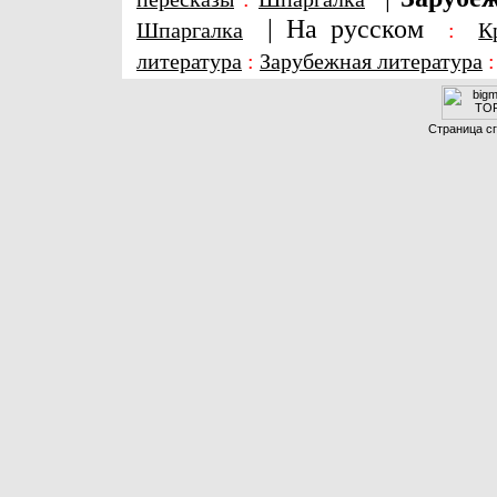
|
На русском
Шпаргалка
:
К
литература
:
Зарубежная литература
Страница сг