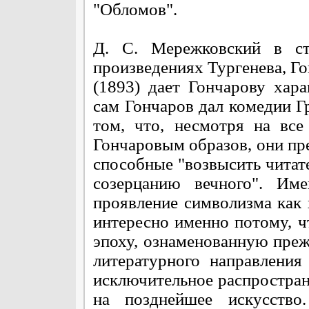
"Обломов".
Д. С. Мережковский в ст
произведениях Тургенева, Го
(1893) дает Гончарову хар
сам Гончаров дал комедии Г
том, что, несмотря на вс
Гончаровым образов, они пр
способные "возвысить читате
созерцанию вечного". Им
проявление символизма как 
интересно именно потому, ч
эпоху, ознаменованную преж
литературного направления
исключительное распростран
на позднейшее искусство