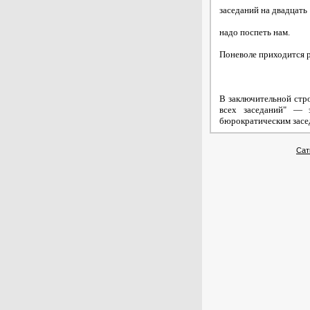
заседаний на двадцать
надо поспеть нам.
Поневоле приходится 
В заключительной стро
всех заседаний" — 
бюрократическим засед
Сат