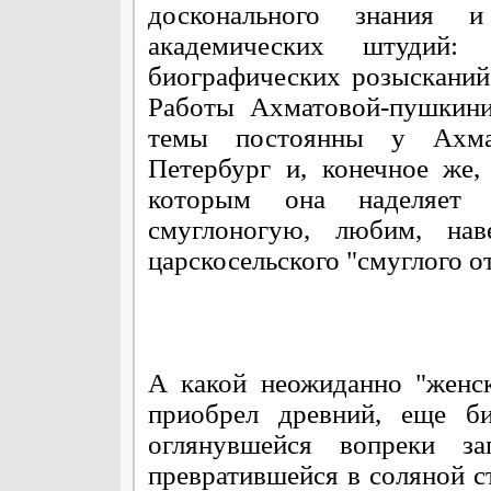
досконального знания 
академических штудий: 
биографических розысканий
Работы Ахматовой-пушкини
темы постоянны у Ахмат
Петербург и, конечное же
которым она наделяет 
смуглоногую, любим, нав
царскосельского "смуглого о
А какой неожиданно "женс
приобрел древний, еще б
оглянувшейся вопреки з
превратившейся в соляной с