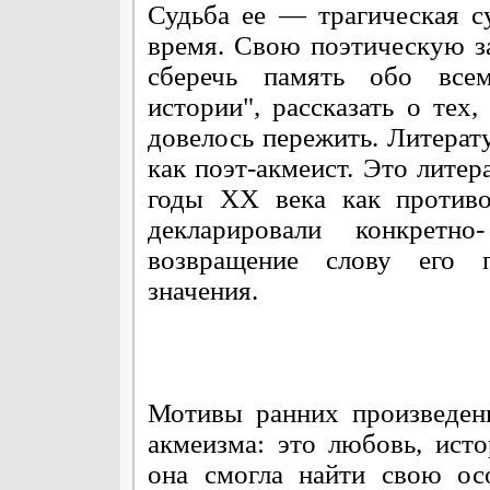
Судьба ее — трагическая с
время. Свою поэтическую з
сберечь память обо всем
истории", рассказать о тех,
довелось пережить. Литерат
как поэт-акмеист. Это литер
годы ХХ века как противо
декларировали конкретно
возвращение слову его пе
значения.
Мотивы ранних произведен
акмеизма: это любовь, ист
она смогла найти свою ос