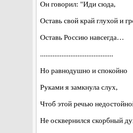
Он говорил: "Иди сюда,
Оставь свой край глухой и г
Оставь Россию навсегда…
.........................................
Но равнодушно и спокойно
Руками я замкнула слух,
Чтоб этой речью недостойно
Не осквернился скорбный ду