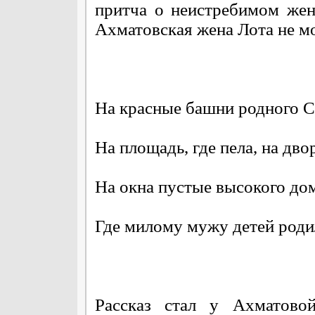
притча о неистребимом же
Ахматовская жена Лота не мо
На красные башни родного С
На площадь, где пела, на двор
На окна пустые высокого дом
Где милому мужу детей роди
Рассказ стал у Ахматовой