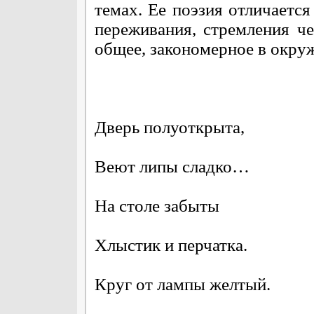
темах. Ее поэзия отличаетс
переживания, стремления ч
общее, закономерное в окр
Дверь полуоткрыта,
Веют липы сладко…
На столе забыты
Хлыстик и перчатка.
Круг от лампы желтый.