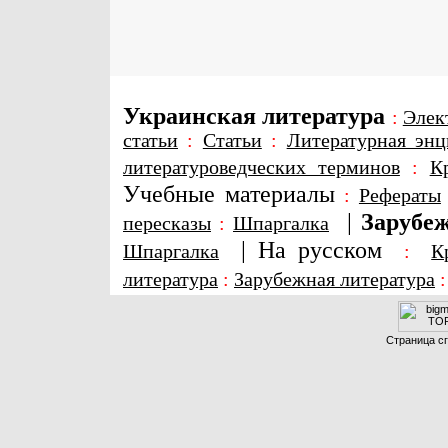
Украинская литература
:
Элек
статьи
:
Статьи
:
Литературная энц
литературоведческих терминов
:
К
Учебные материалы
:
Рефераты
|
Зарубеж
пересказы
:
Шпаргалка
|
На русском
Шпаргалка
:
К
литература
:
Зарубежная литература
Страница сг