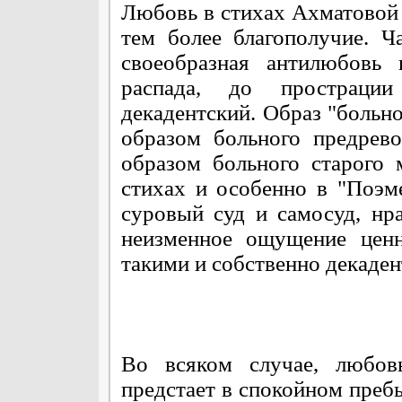
Любовь в стихах Ахматовой 
тем более благополучие. Ч
своеобразная антилюбовь 
распада, до простраци
декадентский. Образ "больн
образом больного предрев
образом больного старого
стихах и особенно в "Поэм
суровый суд и самосуд, нр
неизменное ощущение ценн
такими и собственно декаде
Во всяком случае, любов
предстает в спокойном пребы