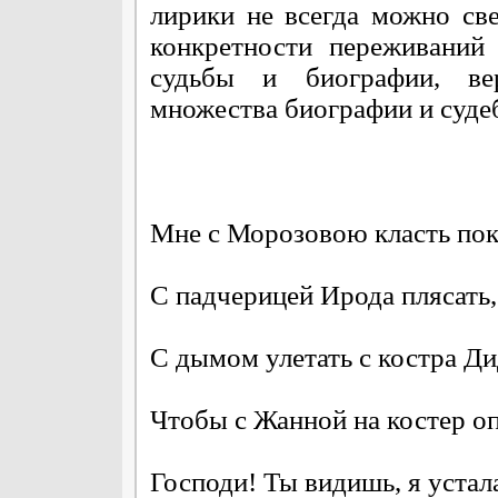
лирики не всегда можно св
конкретности переживаний
судьбы и биографии, вер
множества биографии и суде
Мне с Морозовою класть по
С падчерицей Ирода плясать,
С дымом улетать с костра Д
Чтобы с Жанной на костер оп
Господи! Ты видишь, я устал