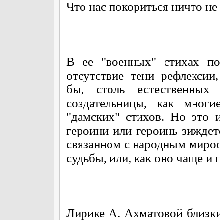
Что нас покориться ничто не 
В ее "военных" стихах по
отсутствие тени рефлексии,
бы, столь естественных
создательницы, как многи
"дамских" стихов. Но это 
героини или героинь зиждет
связанном с народным миро
судьбы, или, как оно чаще и 
Лирике А. Ахматовой близк