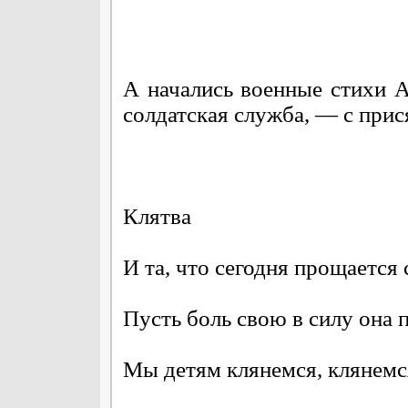
А начались военные стихи А
солдатская служба, — с прис
Клятва
И та, что сегодня прощается
Пусть боль свою в силу она 
Мы детям клянемся, клянемс