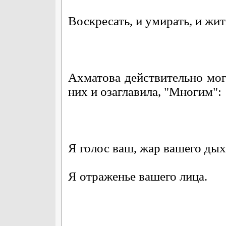
Воскресать, и умирать, и ж
Ахматова действительно могл
них и озаглавила, "Многим":
Я голос ваш, жар вашего дых
Я отраженье вашего лица.