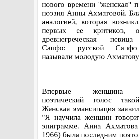
нового времени "женская" 
поэзия Анны Ахматовой. Б
аналогией, которая возник
первых ее критиков, ок
древнегреческая певиц
Сапфо: русской Сапфо
называли молодую Ахматову
Впервые женщина о
поэтический голос тако
Женская эмансипация заявил
"Я научила женщин говори
эпиграмме. Анна Ахматова
1966) была последним поэтом