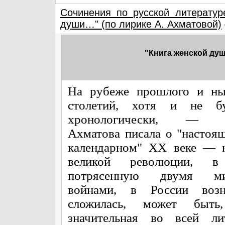
Сочинения по русской литератур
души…" (по лирике А. Ахматовой)
"Книга женской душ
На рубеже прошлого и ны
столетий, хотя и не бу
хронологически, — н
Ахматова писала о "настоящ
календарном" ХХ веке — н
великой революции, в
потрясенную двумя ми
войнами, в России воз
сложилась, может быть
значительная во всей лит