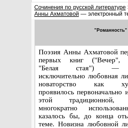
Сочинения по русской литературе
Анны Ахматовой
— электронный т
"Романность"
Поэзия Анны Ахматовой пе
первых книг ("Вечер", "
"Белая стая") — 
исключительно любовная ли
новаторство как худ
проявилось первоначально 
этой традиционной, в
многократно использова
казалось бы, до конца от
теме. Новизна любовной л