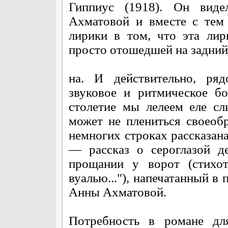
Гиппиус (1918). Он виде
Ахматовой и вместе с тем
лирики в том, что эта ли
просто отошедшей на задний
на. И действительно, ряд
звуковое и ритмическое бо
столетие мы лелеем еле с
может не плениться своеоб
немногих строках рассказан
— рассказ о сероглазой д
прощании у ворот (стихо
вуалью..."), напечатанный в
Анны Ахматовой.
Потребность в романе д