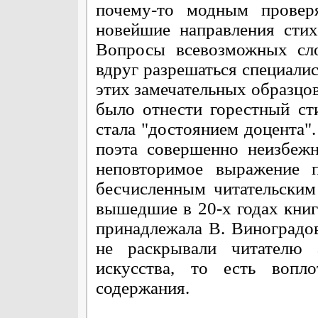
почему-то модным провер
новейшие направления стих
Вопросы всевозможных сл
вдруг разрешаться специали
этих замечательных образцо
было отнести горестный ст
стала "достоянием доцента".
поэта совершенно неизбежн
неповторимое выражение п
бесчисленным читательским
вышедшие в 20-х годах книг
принадлежала В. Виноградов
не раскрывали читателю 
искусства, то есть вопло
содержания.