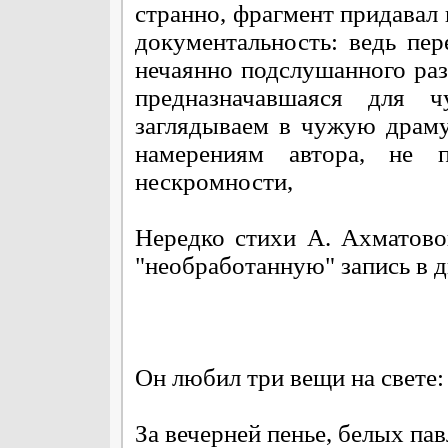
странно, фрагмент придавал
документальность: ведь пе
нечаянно подслушанного разг
предназначавшаяся для 
заглядываем в чужую драму
намерениям автора, не п
нескромности,
Нередко стихи А. Ахматово
"необработанную" запись в д
Он любил три вещи на свете:
За вечерней пенье, белых па