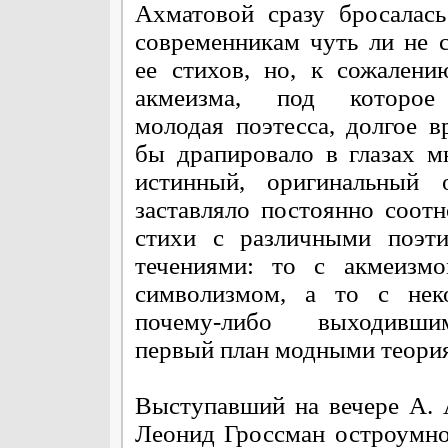
Ахматовой сразу бросалась
современникам чуть ли не 
ее стихов, но, к сожалени
акмеизма, под которое
молодая поэтесса, долгое в
бы драпировало в глазах м
истинный, оригинальный 
заставляло постоянно соотн
стихи с различными поэти
течениями: то с акмеизмо
символизмом, а то с нек
почему-либо выходивш
первый план модными теори
Выступавший на вечере А. 
Леонид Гроссман остроумно