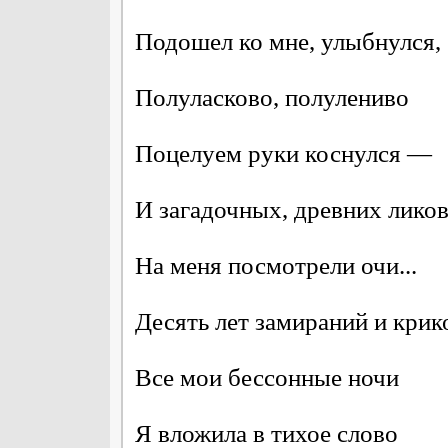
Подошел ко мне, улыбнулся,
Полуласково, полулениво
Поцелуем руки коснулся —
И загадочных, древних лико
На меня посмотрели очи...
Десять лет замираний и крик
Все мои бессонные ночи
Я вложила в тихое слово