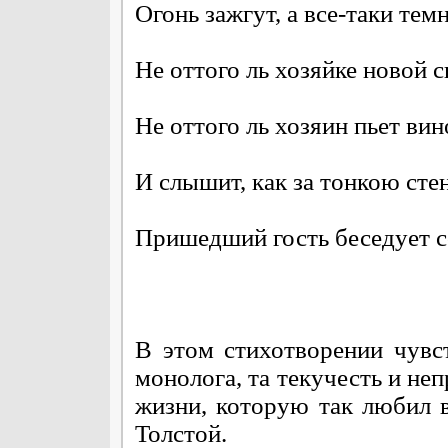
Огонь зажгут, а все-таки темн
Не оттого ль хозяйке новой с
Не оттого ль хозяин пьет вин
И слышит, как за тонкою ст
Пришедший гость беседует 
В этом стихотворении чувс
монолога, та текучесть и н
жизни, которую так любил в
Толстой.