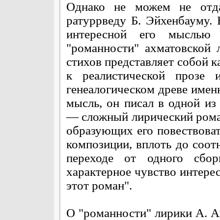
Однако не можем не отда
ратуррведу Б. Эйхенбауму.
интересной его мыслью
"романности" ахматовской 
стихов представляет собой 
к реалистической проз
генеалогическом древе имен
мысль, он писал в одной из
— сложный лирический рома
образующих его повествоват
композиции, вплоть до соо
переходе от одного сбо
характерное чувство интерес
этот роман".
О "романности" лирики А. А