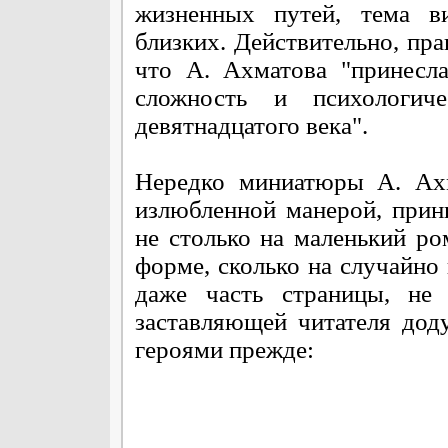
жизненных путей, тема в
близких. Действительно, пра
что А. Ахматова "принесл
сложность и психологиче
девятнадцатого века".
Нередко миниатюры А. Ахм
излюбленной манерой, прин
не столько на маленький ром
форме, сколько на случайно
даже часть страницы, не
заставляющей читателя дод
героями прежде: