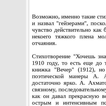
Возможно, именно такие ст
и назвал "гейзерами", поск
чувство действительно как
некоего тяжкого плена мо
отчаяния.
Стихотворение "Хочешь знат
1910 году, то есть еще до 
книжка "Вечер" (1912), н
поэтической манеры А. 
достаточно ярко. А. Ахмат
связному, последовательному
как он давал прекрасную в
острым и интенсивным пс