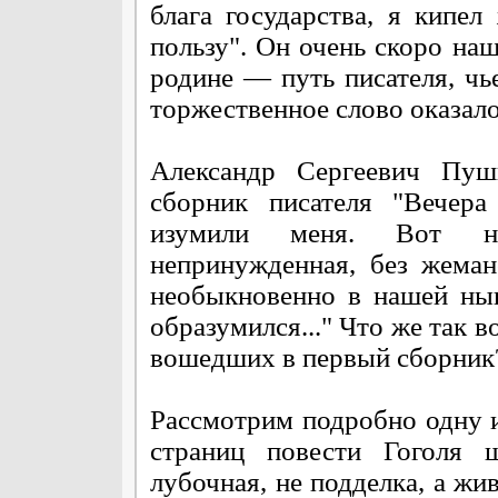
блага государства, я кипе
пользу". Он очень скоро на
родине — путь писателя, чье
торжественное слово оказал
Александр Сергеевич Пуш
сборник писателя "Вечера
изумили меня. Вот нас
непринужденная, без жеманс
необыкновенно в нашей нын
образумился..." Что же так 
вошедших в первый сборник
Рассмотрим подробно одну и
страниц повести Гоголя ш
лубочная, не подделка, а жи