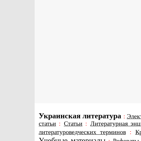
Украинская литература
:
Элек
статьи
:
Статьи
:
Литературная энц
литературоведческих терминов
:
К
Учебные материалы
:
Рефераты