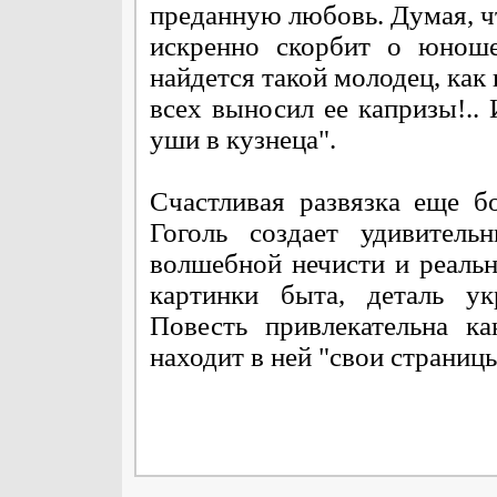
преданную любовь. Думая, чт
искренно скорбит о юноше
найдется такой молодец, как 
всех выносил ее капризы!.. 
уши в кузнеца".
Счастливая развязка еще б
Гоголь создает удивитель
волшебной нечисти и реаль
картинки быта, деталь ук
Повесть привлекательна к
находит в ней "свои страницы