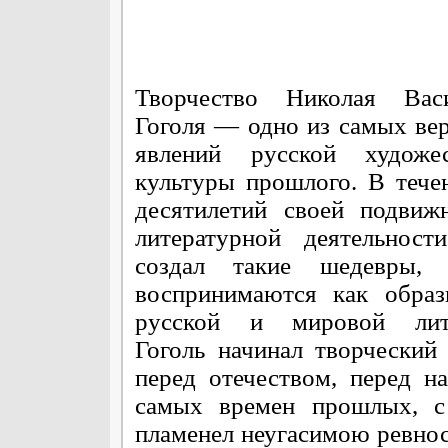
Творчество Николая Васи
Гоголя — одно из самых в
явлений русской художес
культуры прошлого. В тече
десятилетий своей подвиж
литературной деятельност
создал такие шедевры, 
воспринимаются как образ
русской и мировой лите
Гоголь начинал творческий
перед отечеством, перед н
самых времен прошлых, с
пламенел неугасимою ревно