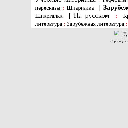
|
Зарубеж
пересказы
:
Шпаргалка
|
На русском
Шпаргалка
:
К
литература
:
Зарубежная литература
Страница сг