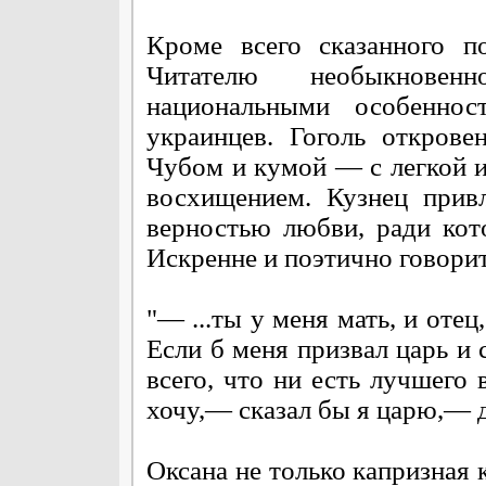
Кроме всего сказанного п
Читателю необыкновен
национальными особеннос
украинцев. Гоголь откров
Чубом и кумой — с легкой 
восхищением. Кузнец прив
верностью любви, ради кот
Искренне и поэтично говорит
"— ...ты у меня мать, и отец,
Если б меня призвал царь и 
всего, что ни есть лучшего 
хочу,— сказал бы я царю,— 
Оксана не только капризная 