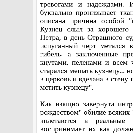
тревогами и надеждами. 
буквально пронизывает тка
описана причина особой "
Кузнец слыл за хорошего 
Петра, в день Страшного суд
испуганный черт метался 
гибель, а заключенные пр
кнутами, пеленами и всем 
старался мешать кузнецу... н
в церковь и вделана в стену 
мстить кузнецу".
Как изящно завернута интр
рождеством" обилие всяких 
вплетаются в реальные 
воспринимает их как долж