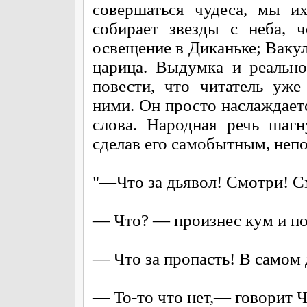
совершаться чудеса, мы и
собирает звезды с неба, 
освещение в Диканьке; Вакул
царица. Выдумка и реально
повести, что читатель уже
ними. Он просто наслаждает
слова. Народная речь шагн
сделав его самобытным, неп
"—Что за дьявол! Смотри! См
— Что? — произнес кум и по
— Что за пропасть! В самом 
— То-то что нет,— говорит Чу