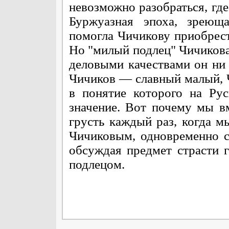
невозможно разобраться, где
Буржуазная эпоха, зреющ
помогла Чичикову приобрест
Но "милый подлец" Чичикова
деловыми качествами он ни 
Чичиков — славный малый, Ч
в понятие которого на Рус
значение. Вот почему мы в
грусть каждый раз, когда 
Чичиковым, одновременно 
обсуждая предмет страсти 
подлецом.