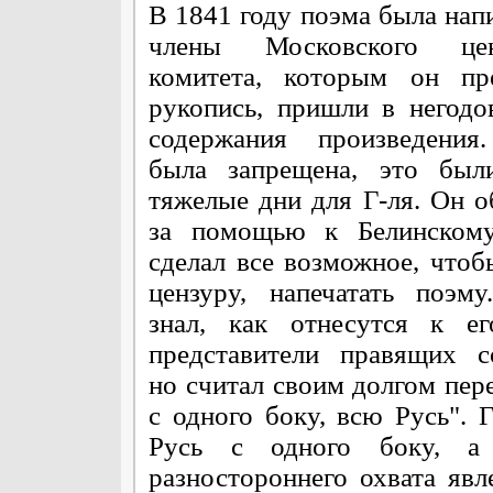
В 1841 году поэма была напи
члены Московского цен
комитета, которым он пре
рукопись, пришли в негодо
содержания произведения
была запрещена, это был
тяжелые дни для Г-ля. Он о
за помощью к Белинскому
сделал все возможное, чтоб
цензуру, напечатать поэму
знал, как отнесутся к ег
представители правящих с
но считал своим долгом пере
с одного боку, всю Русь". 
Русь с одного боку, а 
разностороннего охвата яв