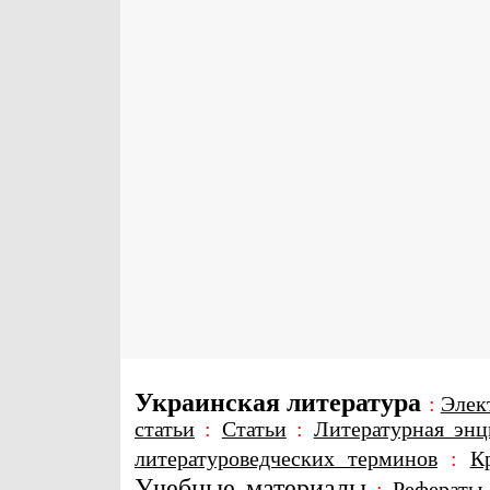
Украинская литература
:
Элек
статьи
:
Статьи
:
Литературная энц
литературоведческих терминов
:
К
Учебные материалы
:
Рефераты