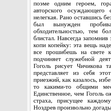
поэме одним героем, гор
авторского осуждающего 
нелегкая. Рано оставшись бе
был вынужден пробива
обходительностью, тем бо
блистал. Навсегда запомнив 
копи копейку: эта вещь наде
все прошибешь на свете к
подчиняет служебной деят
Гоголь рисует Чичикова т
представляет из себя это
приезжий, как казалось, избе
то какими-то общими мес
Единственное, чем Гоголь о
страха, присущее каждому
Ноздрев произвольно догады