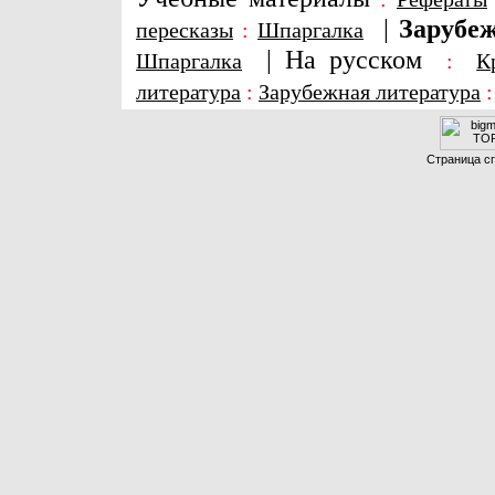
|
Зарубеж
пересказы
:
Шпаргалка
|
На русском
Шпаргалка
:
К
литература
:
Зарубежная литература
Страница сг