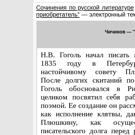
Сочинения по русской литературе
приобретатель”
— электронный те
Чичиков — 
Н.В. Гоголь начал писать
1835 году в Петербу
настойчивому совету Пл
После долгих скитаний по
Гоголь обосновался в Ри
целиком посвятил себя ра
поэмой. Ее создание он расс
как исполнение клятвы, д
Плюшкину, как осущес
писательского долга перед 