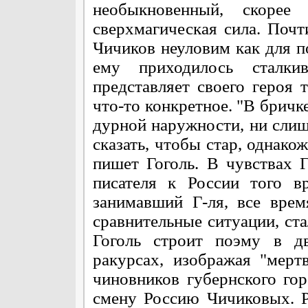
необыкновенный, скорее
сверхмагическая сила. Почт
Чичиков неуловим как для п
ему приходилось сталки
представляет своего героя 
что-то конкретное. "В бричке
дурной наружности, ни слиш
сказать, чтобы стар, однако
пишет Гоголь. В чувствах 
писателя к России того в
занимавший Г-ля, все врем
сравнительные ситуации, ст
Гоголь строит поэму в дв
ракурсах, изображая "мер
чиновников губернского го
смену Россию Чичиковых. Р