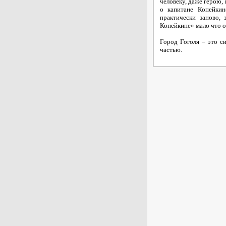
человеку, даже герою,
о капитане Копейкин
практически заново, 
Копейкине» мало что о
Город Гоголя – это с
частью.