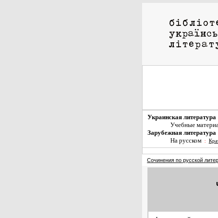
Украинская литература
Учебные матери
Зарубежная литература
На русском
:
Кра
Сочинения по русской лите