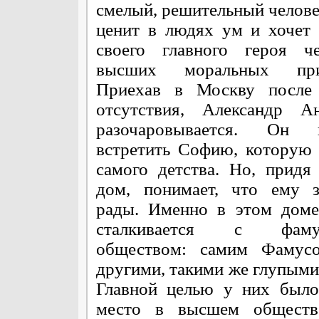
смелый, решительный челове
ценит в людях ум и хочет 
своего главного героя че
высших моральных при
Приехав в Москву после 
отсутствия, Александр Ан
разочаровывается. Он н
встретить Софию, которую
самого детства. Но, придя
дом, понимает, что ему з
рады. Именно в этом доме
сталкивается с фамус
обществом: самим Фамус
другими, такими же глупым
Главной целью у них было
место в высшем обществ