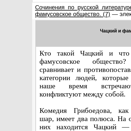
Сочинения по русской литератур
фамусовское общество. (7)
— элек
Чацкий и фам
Кто такой Чацкий и что
фамусовское общество
сравнивает и противопостав
категории людей, которые
наше время встреча
конфликтуют между собой.
Комедия Грибоедова, как
шар, имеет два полюса. На 
них находится Чацкий —