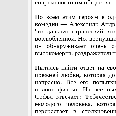
современного им общества.
Но всем этим героям в од
комедии — Александр Андре
"из дальних странствий воз
возлюбленной. Но, вернувши
он обнаруживает очень с
высокомерна, раздражительна
Пытаясь найти ответ на сво
прежней любви, которая до
напрасно. Все его попыт
полное фиаско. На все пы
Софья отвечает: "Ребячеств
молодого человека, котор
перерастает в столкновен