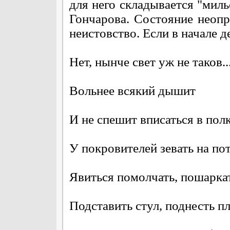
для него складывается "мил
Гончарова. Состояние неопр
неистовство. Если в начале д
Нет, нынче свет уж не таков..
Вольнее всякий дышит
И не спешит вписаться в пол
У покровителей зевать на по
Явиться помолчать, пошаркат
Подставить стул, поднесть пл