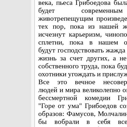
века, пьеса Грибоедова была
будет современ
животрепещущим произведе
тех пор, пока из нашей ж
исчезнут карьеризм, чинопо
сплетни, пока в нашем о
будут господствовать жажда
жизнь за счет других, а не
собственного труда, пока бу
охотники угождать и прислуж
Все это вечное несовер
людей и мира великолепно о
бессмертной комедии Гри
"Горе от ума" Грибоедов с
образов: Фамусов, Молчалин,
бы вобрали в себя все