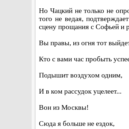
Но Чацкий не только не опро
того не ведая, подтверждает
сцену прощания с Софьей и 
Вы правы, из огня тот выйде
Кто с вами час пробыть успее
Подышит воздухом одним,
И в ком рассудок уцелеет...
Вон из Москвы!
Сюда я больше не ездок,