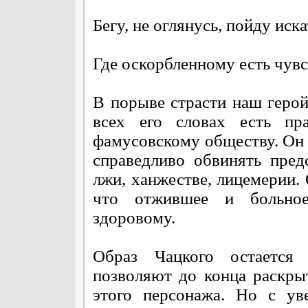
Бегу, не оглянусь, пойду иска
Где оскорбленному есть чувс
В порыве страсти наш герой
всех его словах есть п
фамусовскому обществу. Он н
справедливо обвинять пре
лжи, ханжестве, лицемерии. 
что отжившее и больно
здоровому.
Образ Чацкого остается
позволяют до конца раскры
этого персонажа. Но с ув