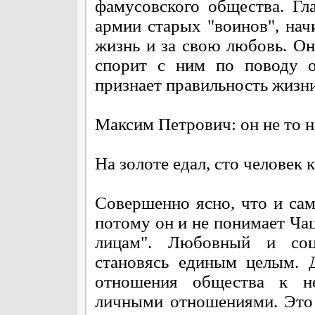
фамусовского общества. Гл
армии старых "воинов", на
жизнь и за свою любовь. О
спорит с ним по поводу о
признает правильность жизн
Максим Петрович: он не то н
На золоте едал, сто человек 
Совершенно ясно, что и сам
потому он и не понимает Чац
лицам". Любовный и соц
становясь единым целым. 
отношения общества к не
личными отношениями. Это и