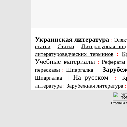
Украинская литература
:
Элек
статьи
:
Статьи
:
Литературная энц
литературоведческих терминов
:
К
Учебные материалы
:
Рефераты
|
Зарубеж
пересказы
:
Шпаргалка
|
На русском
Шпаргалка
:
К
литература
:
Зарубежная литература
Страница с