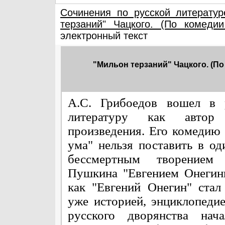
Сочинения по русской литератур
терзаний" Чацкого. (По комеди
электронный текст
"Мильон терзаний" Чацкого. (По 
А.С. Грибоедов вошел в 
литературу как автор
произведения. Его комедию 
ума" нельзя поставить в од
бессмертным творение
Пушкина "Евгением Онегин
как "Евгений Онегин" стал
уже историей, энциклопеди
русского дворянства нач