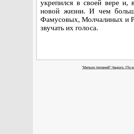
укрепился в своей вере и, 
новой жизни. И чем больш
Фамусовых, Молчалиных и Ре
звучать их голоса.
"Мильон терзаний" Чацкого. (По к