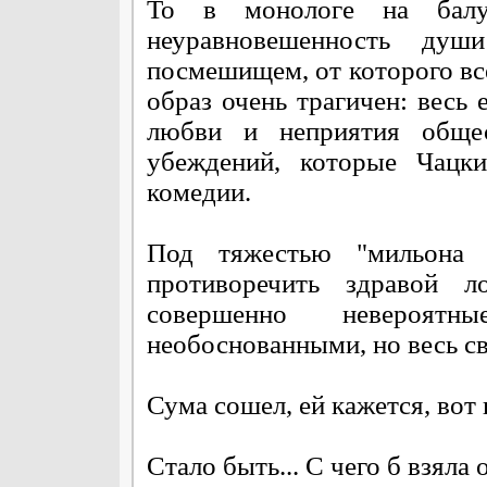
То в монологе на бал
неуравновешенность ду
посмешищем, от которого вс
образ очень трагичен: весь
любви и неприятия обще
убеждений, которые Чацки
комедии.
Под тяжестью "мильона т
противоречить здравой л
совершенно невероят
необоснованными, но весь св
Сума сошел, ей кажется, вот
Стало быть... С чего б взяла 