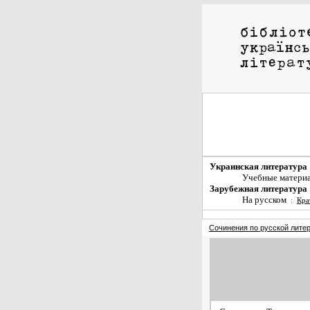
Украинская литература
Учебные матери
Зарубежная литература
На русском
:
Кра
Сочинения по русской лите