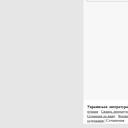
Украинская литература
течения
:
Словарь литератур
Сочинения по языку
:
Кратки
|
Сочинения
содержания
: