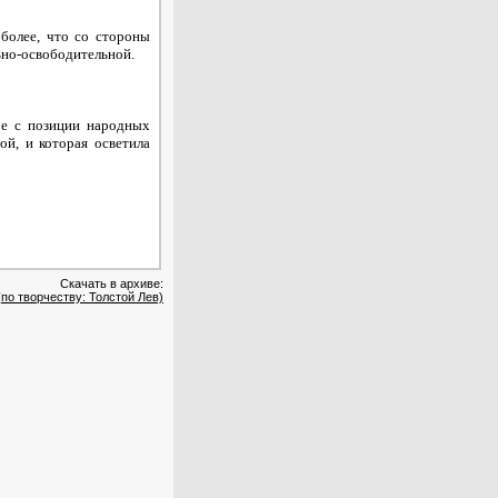
 более, что со стороны
ьно-освободительной.
ре с позиции народных
ой, и которая осветила
Скачать в архиве:
по творчеству: Толстой Лев)