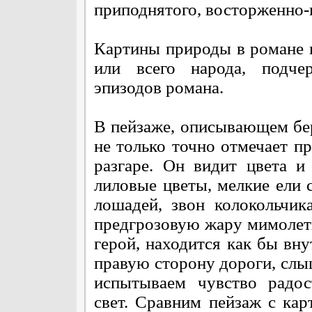
приподнятого, восторженно-
Картины природы в романе 
или всего народа, подче
эпизодов романа.
В пейзаже, описывающем бе
не только точно отмечает пр
разгаре. Он видит цвета и
лиловые цветы, мелкие ели 
лошадей, звон колокольчик
предгрозовую жару мимолетн
герой, находится как бы вну
правую сторону дороги, слыш
испытываем чувство радос
свет. Сравним пейзаж с ка