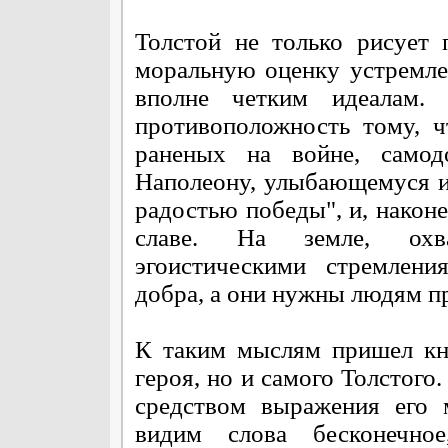
Толстой не только рисует 
моральную оценку устремле
вполне четким идеалам
противоположность тому, ч
раненых на войне, само
Наполеону, улыбающемуся и
радостью победы", и, након
славе. На земле, охва
эгоистическими стремлени
добра, а они нужны людям пр
К таким мыслям пришел кн
героя, но и самого Толстого
средством выражения его 
видим слова бесконечно