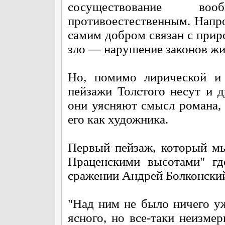
сосуществование во
противоестественным. Напро
самим добром связан с приро
зло — нарушение законов жи
Но, помимо лирической и 
пейзажи Толстого несут и 
они уясняют смысл романа, 
его как художника.
Первый пейзаж, который м
Праценскими высотами" гд
сражении Андрей Болконски
"Над ним не было ничего уж
ясного, но все-таки неизме