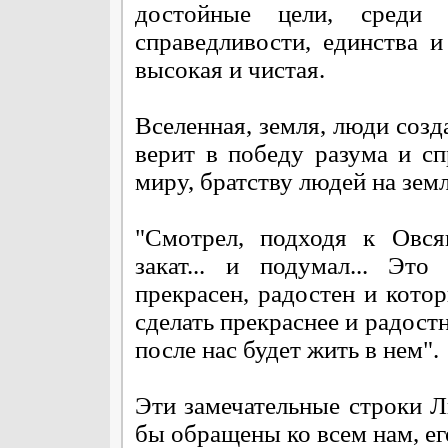
достойные цели, среди
справедливости, единства 
высокая и чистая.
Вселенная, земля, люди созда
верит в победу разума и с
миру, братству людей на земл
"Смотрел, подходя к Овся
закат... и подумал... Эт
прекрасен, радостен и кот
сделать прекраснее и радостн
после нас будет жить в нем".
Эти замечательные строки Л
бы обращены ко всем нам, ег