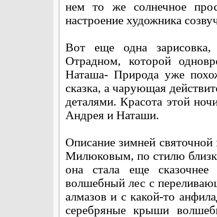
нем то же солнечное прос
настроение художника созву
Вот еще одна зарисовка,
Отрадном, которой однов
Наташа- Природа уже похо
сказка, а чарующая действи
деталями. Красота этой ноч
Андрея и Наташи.
Описание зимней святочной 
Милюковым, по стилю близко
она стала еще сказочнее 
волшебный лес с переливаю
алмазов и с какой-то анфил
серебряные крыши волшебн