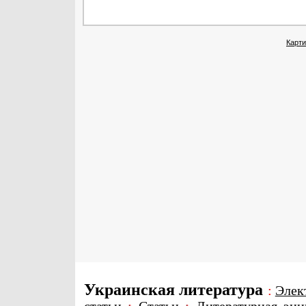
Карти
Украинская литература
:
Элек