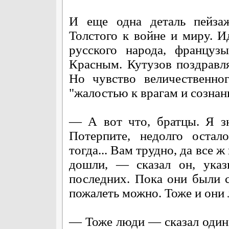
И еще одна деталь пейза
Толстого к войне и миру. И
русского народа, француз
Красным. Кутузов поздравля
Но чувство величественно
"жалостью к врагам и сознан
— А вот что, братцы. Я зн
Потерпите, недолго остал
тогда... Вам трудно, да все 
дошли, — сказал он, ука
последних. Пока они были с
пожалеть можно. Тоже и они 
— Тоже люди — сказал один 