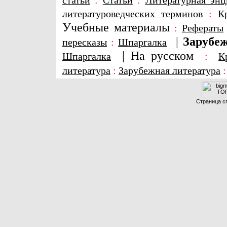
статьи
:
Статьи
:
Литературная энц
литературоведческих терминов
:
К
Учебные материалы
:
Рефераты
|
Зарубеж
пересказы
:
Шпаргалка
|
На русском
Шпаргалка
:
К
литература
:
Зарубежная литература
Страница сг