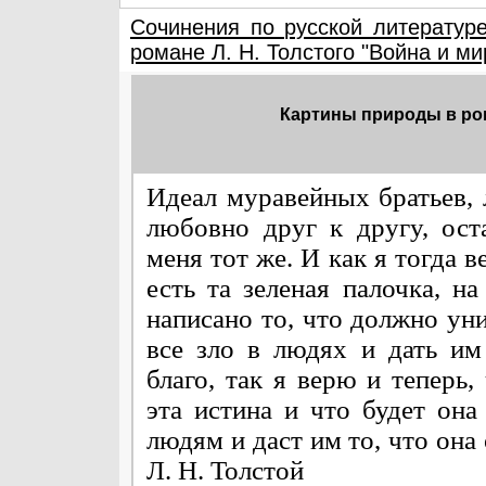
Сочинения по русской литератур
романе Л. Н. Толстого "Война и ми
Картины природы в ром
Идеал муравейных братьев,
любовно друг к другу, ост
меня тот же. И как я тогда в
есть та зеленая палочка, на
написано то, что должно ун
все зло в людях и дать им
благо, так я верю и теперь,
эта истина и что будет она
людям и даст им то, что она
Л. Н. Толстой