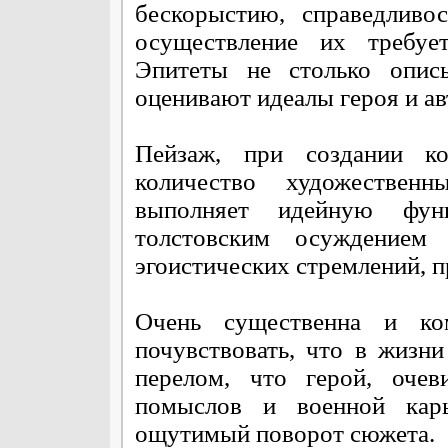
бескорыстию, справедливо
осуществление их требуе
Эпитеты не столько описы
оценивают идеалы героя и ав
Пейзаж, при создании ко
количество художественн
выполняет идейную фун
толстовским осуждением 
эгоистических стремлений, 
Очень существенна и ко
почувствовать, что в жизн
перелом, что герой, очев
помыслов и военной карь
ощутимый поворот сюжета.