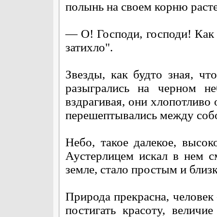
полынь на своем корню расте
— О! Господи, господи! Как з
затихло".
Звезды, как будто зная, чт
разыгрались на черном не
вздрагивая, они хлопотливо 
перешептывались между соб
Небо, такое далекое, высок
Аустерлицем искал в нем с
земле, стало простым и бли
Природа прекрасна, человек
постигать красоту, величи