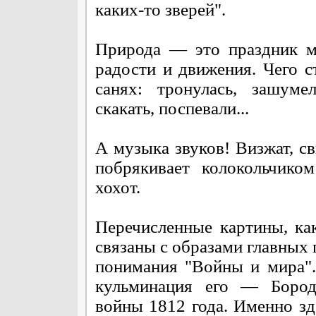
каких-то зверей".
Природа — это праздник м
радости и движения. Чего с
санях: тронулась, зашумел
скакать, поспевали...
А музыка звуков! Визжат, св
побрякивает колокольчико
хохот.
Перечисленные картины, ка
связаны с образами главных 
понимания "Войны и мира"
кульминация его — Бород
войны 1812 года. Именно зд