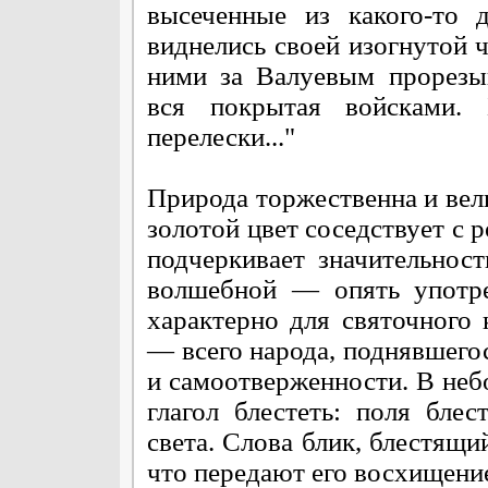
высеченные из какого-то д
виднелись своей изогнутой 
ними за Валуевым прорезы
вся покрытая войсками.
перелески..."
Природа торжественна и вел
золотой цвет соседствует с 
подчеркивает значительнос
волшебной — опять употре
характерно для святочного 
— всего народа, поднявшего
и самоотверженности. В не
глагол блестеть: поля бле
света. Слова блик, блестящ
что передают его восхищени