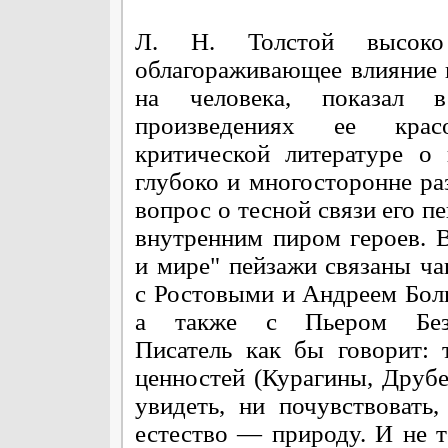
Л. Н. Толстой высоко
облагораживающее влияние
на человека, показал 
произведениях ее кра
критической литературе о 
глубоко и многосторонне ра
вопрос о тесной связи его п
внутренним пиром героев. 
и мире" пейзажи связаны ча
с Ростовыми и Андреем Бол
а также с Пьером Без
Писатель как бы говорит:
ценностей (Курагины, Друбе
увидеть, ни почувствовать
естество — природу. И не т