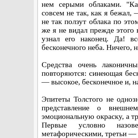
нем серыми облаками. "Ка
совсем не так, как я бежал,
не так ползут облака по эт
же я не видал прежде этого 
узнал его наконец. Да! в
бесконечного неба. Ничего, ни
Средства очень лаконичн
повторяются: синеющая беск
— высокое, бесконечное и, н
Эпитеты Толстого не одноз
представление о внешне
эмоциональную окраску, а т
Первые условно назов
метафорическими, третьи —