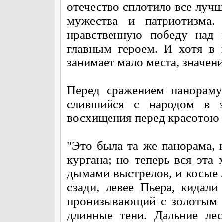
отечество сплотило все луч
мужества и патриотизма.
нравственную победу над 
главным героем. И хотя в 
занимает мало места, значен
Перед сражением панораму
слившийся с народом в э
восхищения перед красотою 
"Это была та же панорама, 
кургана; но теперь вся эта
дымами выстрелов, и косые 
сзади, левее Пьера, кидал
пронизывающий с золотым 
длинные тени. Дальние ле