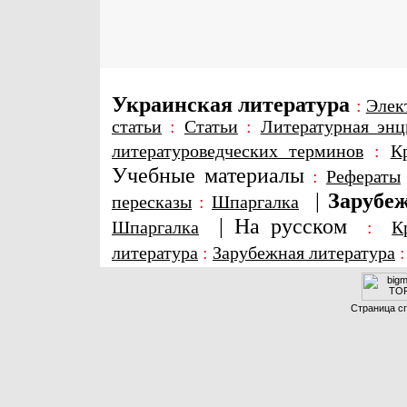
Украинская литература
:
Элек
статьи
:
Статьи
:
Литературная энц
литературоведческих терминов
:
К
Учебные материалы
:
Рефераты
|
Зарубеж
пересказы
:
Шпаргалка
|
На русском
Шпаргалка
:
К
литература
:
Зарубежная литература
Страница сг