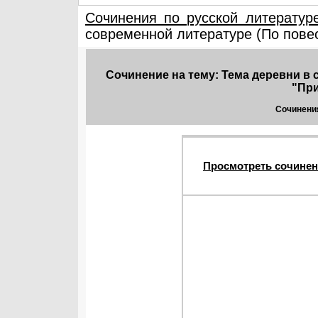
Сочинения по русской литератур
современной литературе (По повес
Сочинение на тему: Тема деревни в 
"Пр
Сочинения
Просмотреть сочинен