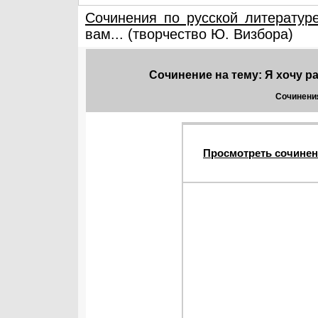
Сочинения по русской литератур
вам... (творчество Ю. Визбора)
Сочинение на тему: Я хочу ра
Сочинения
Просмотреть сочинен