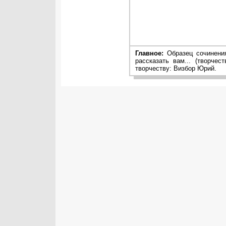
Главное:
Образец сочинения
рассказать вам... (творче
творчеству: Визбор Юрий.