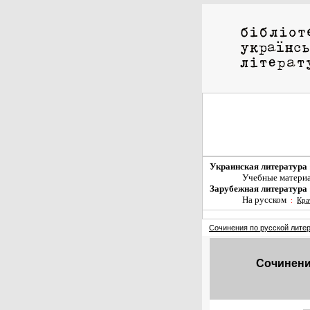
Украинская литература
Учебные матери
Зарубежная литература
На русском
:
Кра
Сочинения по русской лите
Сочинение