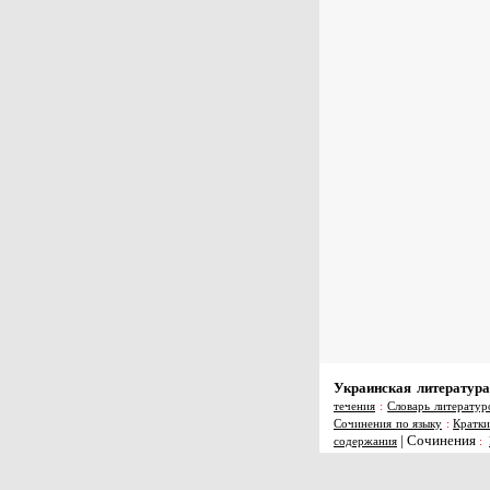
Украинская литература
течения
:
Словарь литератур
Сочинения по языку
:
Кратки
|
Сочинения
содержания
: