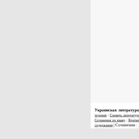
Украинская литература
течения
:
Словарь литератур
Сочинения по языку
:
Кратки
|
Сочинения
содержания
: