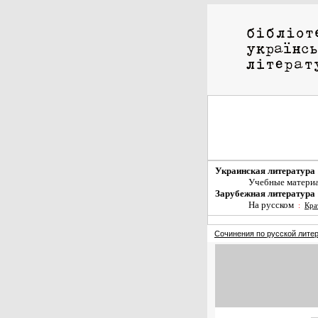
Украинская литература
Учебные матери
Зарубежная литература
На русском
:
Кра
Сочинения по русской лите