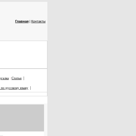
Главная
|
Контакты
|
галка
:
Статьи
|
 по русскому языку