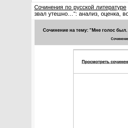
Сочинения по русской литературе
звал утешно…": анализ, оценка, в
Сочинение на тему: "Мне голос был.
Сочинения
Просмотреть сочинен