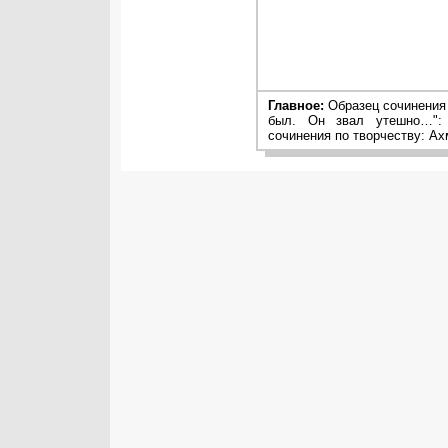
Главное:
Образец сочинения 
был. Он звал утешно…": 
сочинения по творчеству: Ах