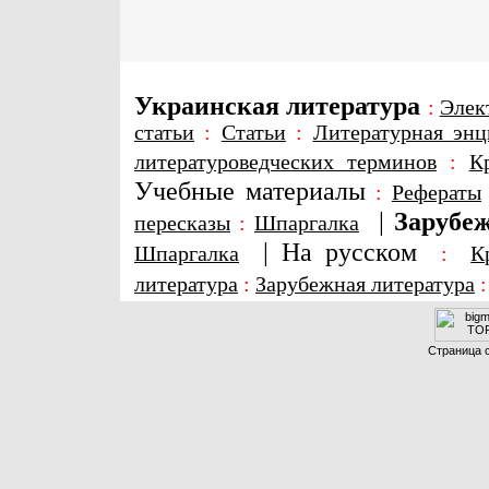
Украинская литература
:
Элек
статьи
:
Статьи
:
Литературная энц
литературоведческих терминов
:
К
Учебные материалы
:
Рефераты
|
Зарубеж
пересказы
:
Шпаргалка
|
На русском
Шпаргалка
:
К
литература
:
Зарубежная литература
Страница с