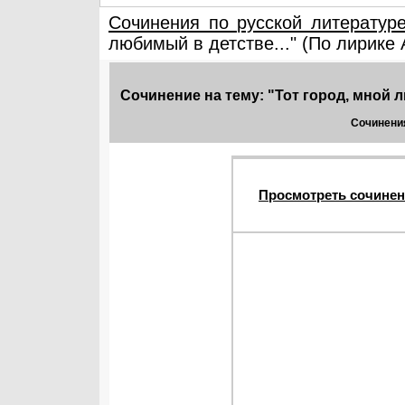
Сочинения по русской литератур
любимый в детстве..." (По лирике 
Сочинение на тему: "Тот город, мной л
Сочинения
Просмотреть сочинен