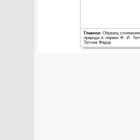
Главное:
Образец сочинения 
природа в лирике Ф. И. Тют
Тютчев Фёдор.