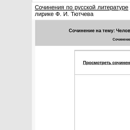
Сочинения по русской литературе
лирике Ф. И. Тютчева
Сочинение на тему: Челов
Сочинения
Просмотреть сочинен